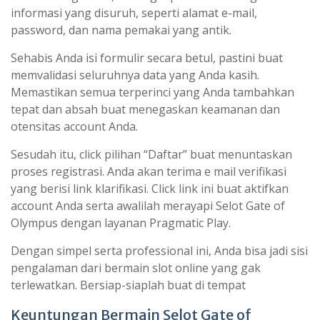
informasi yang disuruh, seperti alamat e-mail,
password, dan nama pemakai yang antik.
Sehabis Anda isi formulir secara betul, pastini buat
memvalidasi seluruhnya data yang Anda kasih.
Memastikan semua terperinci yang Anda tambahkan
tepat dan absah buat menegaskan keamanan dan
otensitas account Anda.
Sesudah itu, click pilihan “Daftar” buat menuntaskan
proses registrasi. Anda akan terima e mail verifikasi
yang berisi link klarifikasi. Click link ini buat aktifkan
account Anda serta awalilah merayapi Selot Gate of
Olympus dengan layanan Pragmatic Play.
Dengan simpel serta professional ini, Anda bisa jadi sisi
pengalaman dari bermain slot online yang gak
terlewatkan. Bersiap-siaplah buat di tempat
Keuntungan Bermain Selot Gate of