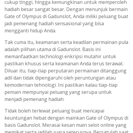
cukup tinggi, hingga kemungkinan untuk memperoleh
hadiah besar sangat besar. Dengan menunjuk bermain
Gate of Olympus di Gadunslot, Anda miliki peluang buat
jadi pemenang hadiah sensasional yang bisa
mengganti hidup Anda.
Tak cuma itu, keamanan serta keadilan permainan pula
adalah pilihan utama di Gadunslot. Basis ini
memanfaatkan technologi enkripsi mutahir untuk
pastikan khusus serta keamanan Anda terus terawat.
Diluar itu, tiap-tiap perputaran permainan ditanggung
adil dan tidak dipengaruhi oleh peruntungan atau
kemodernan tehnologi. Ini pastikan kalau tiap-tiap
pemain mempunyai peluang yang serupa untuk
menjadi pemenang hadiah.
Tidak boleh terlewat peluang buat mencapai
keuntungan hebat dengan mainkan Gate of Olympus di
basis Gadunslot. Merasai kesan main selot online yang
memikat serta jadilah juara seterusnya. Bersatulah saat