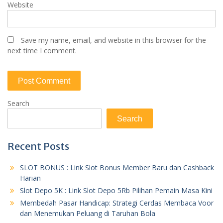
Website
Save my name, email, and website in this browser for the
next time I comment.
Search
Search
Recent Posts
SLOT BONUS : Link Slot Bonus Member Baru dan Cashback
Harian
Slot Depo 5K : Link Slot Depo 5Rb Pilihan Pemain Masa Kini
Membedah Pasar Handicap: Strategi Cerdas Membaca Voor
dan Menemukan Peluang di Taruhan Bola