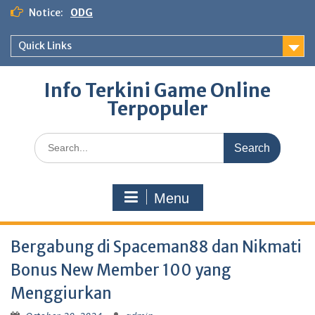
Skip
Notice:
ODG
to
content
Quick Links
Info Terkini Game Online
Terpopuler
Search
for:
Menu
Bergabung di Spaceman88 dan Nikmati
Bonus New Member 100 yang
Menggiurkan