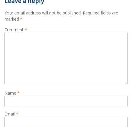
Leave a Reply
Your email address will not be published.
Required fields are
marked
*
Comment
*
Name
*
Email
*