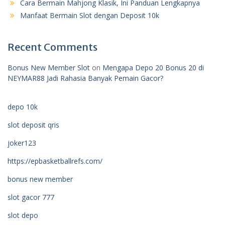
Cara Bermain Mahjong Klasik, Ini Panduan Lengkapnya
Manfaat Bermain Slot dengan Deposit 10k
Recent Comments
Bonus New Member Slot
on
Mengapa Depo 20 Bonus 20 di
NEYMAR88 Jadi Rahasia Banyak Pemain Gacor?
depo 10k
slot deposit qris
joker123
https://epbasketballrefs.com/
bonus new member
slot gacor 777
slot depo