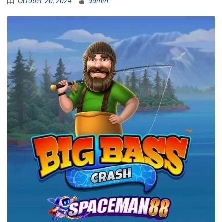
October 20, 2024
admin