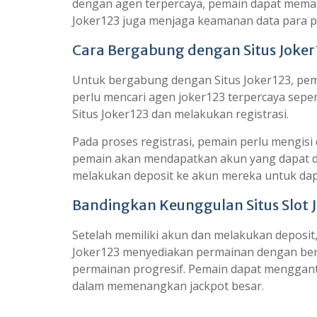
dengan agen terpercaya, pemain dapat memas
Joker123 juga menjaga keamanan data para
Cara Bergabung dengan Situs Joker
Untuk bergabung dengan Situs Joker123, pe
perlu mencari agen joker123 terpercaya seper
Situs Joker123 dan melakukan registrasi.
Pada proses registrasi, pemain perlu mengisi d
pemain akan mendapatkan akun yang dapat dig
melakukan deposit ke akun mereka untuk da
Bandingkan Keunggulan Situs Slot J
Setelah memiliki akun dan melakukan deposit,
Joker123 menyediakan permainan dengan berba
permainan progresif. Pemain dapat mengga
dalam memenangkan jackpot besar.