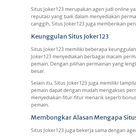
Situs Joker123 merupakan agen judi online yan
reputasi yang baik dalam menyediakan perm
canggih, Situs Joker123 juga memberikan p
Keunggulan Situs Joker123
Situs Joker123 memiliki beberapa keunggulan 
Joker123 menyediakan berbagai macam permain
pemain. Dengan pilihan permainan yang len
besar.
Selain itu, Situs Joker123 juga memiliki tamp
pemain dapat dengan mudah mengakses perma
menyediakan fitur-fitur menarik seperti bo
pemain.
Membongkar Alasan Mengapa Situs 
Situs Joker123 juga bekerja sama dengan ag