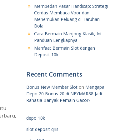
Membedah Pasar Handicap: Strategi
Cerdas Membaca Voor dan
Menemukan Peluang di Taruhan
Bola
Cara Bermain Mahjong Klasik, Ini
Panduan Lengkapnya
Manfaat Bermain Slot dengan
Deposit 10k
Recent Comments
Bonus New Member Slot
on
Mengapa
Depo 20 Bonus 20 di NEYMAR88 Jadi
Rahasia Banyak Pemain Gacor?
atu
erbaru,
depo 10k
slot deposit qris