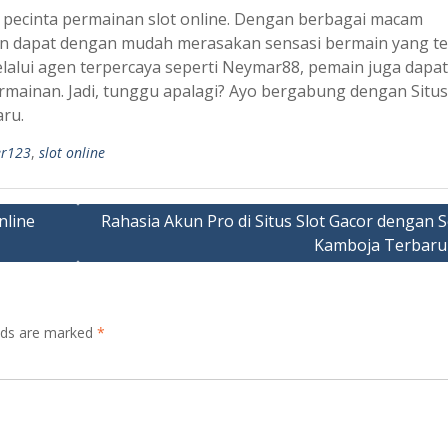
agi pecinta permainan slot online. Dengan berbagai macam
in dapat dengan mudah merasakan sensasi bermain yang te
alui agen terpercaya seperti Neymar88, pemain juga dapat
mainan. Jadi, tunggu apalagi? Ayo bergabung dengan Situs
aru.
er123
,
slot online
nline
Rahasia Akun Pro di Situs Slot Gacor dengan S
Kamboja Terbaru
elds are marked
*