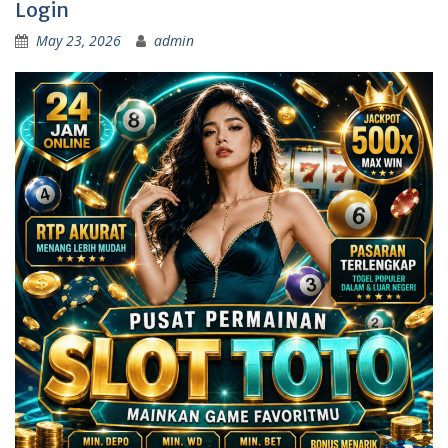
Login
May 23, 2026
admin