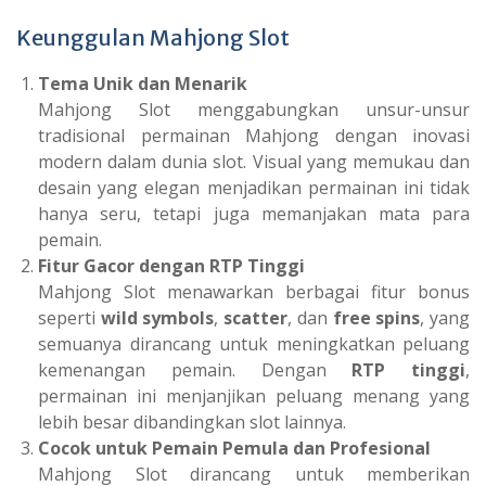
Keunggulan Mahjong Slot
Tema Unik dan Menarik
Mahjong Slot menggabungkan unsur-unsur
tradisional permainan Mahjong dengan inovasi
modern dalam dunia slot. Visual yang memukau dan
desain yang elegan menjadikan permainan ini tidak
hanya seru, tetapi juga memanjakan mata para
pemain.
Fitur Gacor dengan RTP Tinggi
Mahjong Slot menawarkan berbagai fitur bonus
seperti
wild symbols
,
scatter
, dan
free spins
, yang
semuanya dirancang untuk meningkatkan peluang
kemenangan pemain. Dengan
RTP tinggi
,
permainan ini menjanjikan peluang menang yang
lebih besar dibandingkan slot lainnya.
Cocok untuk Pemain Pemula dan Profesional
Mahjong Slot dirancang untuk memberikan