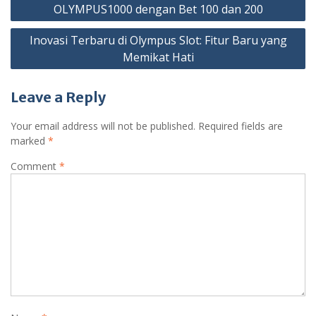
navigation
OLYMPUS1000 dengan Bet 100 dan 200
Inovasi Terbaru di Olympus Slot: Fitur Baru yang
Memikat Hati
Leave a Reply
Your email address will not be published.
Required fields are
marked
*
Comment
*