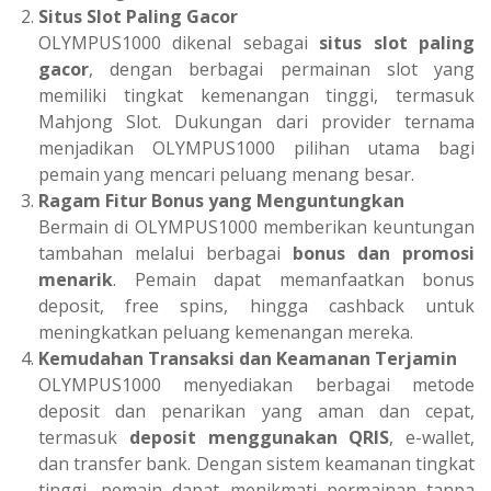
Situs Slot Paling Gacor
OLYMPUS1000 dikenal sebagai
situs slot paling
gacor
, dengan berbagai permainan slot yang
memiliki tingkat kemenangan tinggi, termasuk
Mahjong Slot. Dukungan dari provider ternama
menjadikan OLYMPUS1000 pilihan utama bagi
pemain yang mencari peluang menang besar.
Ragam Fitur Bonus yang Menguntungkan
Bermain di OLYMPUS1000 memberikan keuntungan
tambahan melalui berbagai
bonus dan promosi
menarik
. Pemain dapat memanfaatkan bonus
deposit, free spins, hingga cashback untuk
meningkatkan peluang kemenangan mereka.
Kemudahan Transaksi dan Keamanan Terjamin
OLYMPUS1000 menyediakan berbagai metode
deposit dan penarikan yang aman dan cepat,
termasuk
deposit menggunakan QRIS
, e-wallet,
dan transfer bank. Dengan sistem keamanan tingkat
tinggi, pemain dapat menikmati permainan tanpa