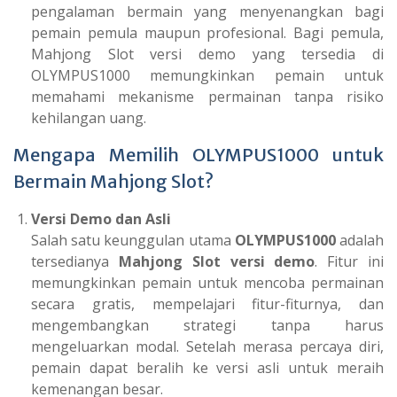
pengalaman bermain yang menyenangkan bagi
pemain pemula maupun profesional. Bagi pemula,
Mahjong Slot versi demo yang tersedia di
OLYMPUS1000 memungkinkan pemain untuk
memahami mekanisme permainan tanpa risiko
kehilangan uang.
Mengapa Memilih OLYMPUS1000 untuk
Bermain Mahjong Slot?
Versi Demo dan Asli
Salah satu keunggulan utama
OLYMPUS1000
adalah
tersedianya
Mahjong Slot versi demo
. Fitur ini
memungkinkan pemain untuk mencoba permainan
secara gratis, mempelajari fitur-fiturnya, dan
mengembangkan strategi tanpa harus
mengeluarkan modal. Setelah merasa percaya diri,
pemain dapat beralih ke versi asli untuk meraih
kemenangan besar.