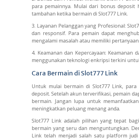
para pemainnya. Mulai dari bonus deposit
tambahan ketika bermain di Slot777 Link.
3. Layanan Pelanggan yang Profesional: Slot7
dan responsif. Para pemain dapat menghu
mengalami masalah atau memiliki pertanyaan
4. Keamanan dan Kepercayaan: Keamanan dan 
menggunakan teknologi enkripsi terkini untu
Cara Bermain di Slot777 Link
Untuk mulai bermain di Slot777 Link, par
deposit. Setelah akun terverifikasi, pemain 
bermain. Jangan lupa untuk memanfaatkan
meningkatkan peluang menang anda.
Slot777 Link adalah pilihan yang tepat ba
bermain yang seru dan menguntungkan. Den
Link telah menjadi salah satu platform jud