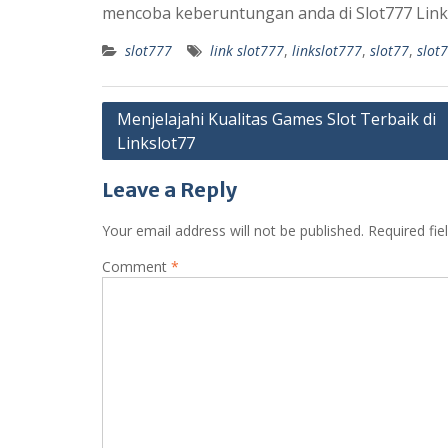
mencoba keberuntungan anda di Slot777 Link
slot777
link slot777
,
linkslot777
,
slot77
,
slot
Post
Menjelajahi Kualitas Games Slot Terbaik di
Linkslot77
navigation
Leave a Reply
Your email address will not be published.
Required fi
Comment
*