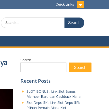
Quick Links
Search
for:
Search
nya
Search
Recent Posts
SLOT BONUS : Link Slot Bonus
Member Baru dan Cashback Harian
Slot Depo 5K : Link Slot Depo 5Rb
Pilihan Pemain Masa Kini