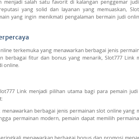
h menjadi salah satu favorit di kalangan penggemar judi
eputasi yang solid dan layanan yang memuaskan, Slot
main yang ingin menikmati pengalaman bermain judi onli
Terpercaya
i online terkemuka yang menawarkan berbagai jenis permain
 berbagai fitur dan bonus yang menarik, Slot777 Link m
i online.
777 Link menjadi pilihan utama bagi para pemain judi 
:
nk menawarkan berbagai jenis permainan slot online yang 
hingga permainan modern, pemain dapat memilih permain
 seringkali menawarkan berbagai bonus dan promosi menar