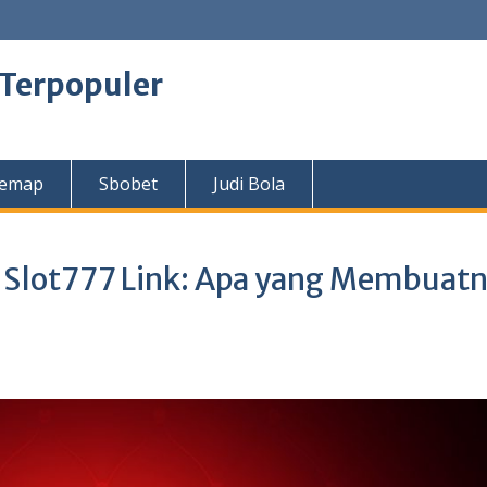
 Terpopuler
temap
Sbobet
Judi Bola
e Slot777 Link: Apa yang Membuat