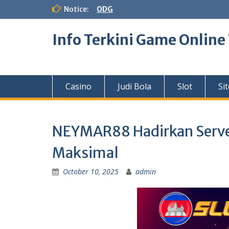
Skip
Notice:
ODG
to
content
Info Terkini Game Online
Casino
Judi Bola
Slot
Si
NEYMAR88 Hadirkan Serve
Maksimal
October 10, 2025
admin