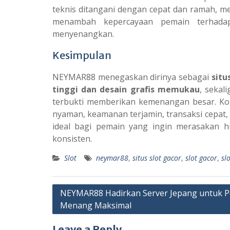
teknis ditangani dengan cepat dan ramah, m
menambah kepercayaan pemain terhadap
menyenangkan.
Kesimpulan
NEYMAR88 menegaskan dirinya sebagai
situ
tinggi dan desain grafis memukau
, sekal
terbukti memberikan kemenangan besar. Komb
nyaman, keamanan terjamin, transaksi cepat
ideal bagi pemain yang ingin merasakan h
konsisten.
Slot
neymar88
,
situs slot gacor
,
slot gacor
,
sl
Post
NEYMAR88 Hadirkan Server Jepang untuk 
Menang Maksimal
navigation
Leave a Reply