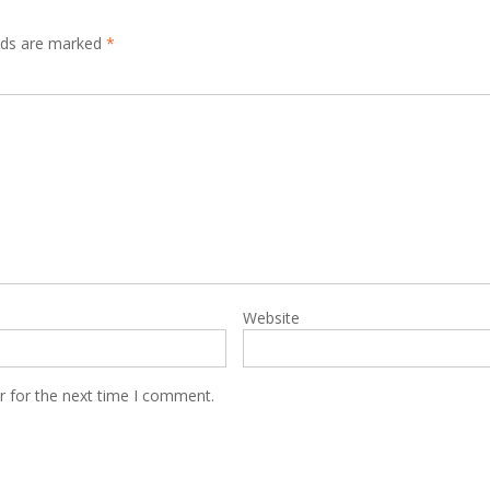
elds are marked
*
Website
r for the next time I comment.