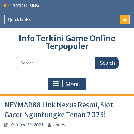
Skip
Notice:
ODG
to
content
Quick Links
Info Terkini Game Online
Terpopuler
Search
for:
Menu
NEYMAR88 Link Nexus Resmi, Slot
Gacor Nguntungke Tenan 2025!
October 20, 2025
admin