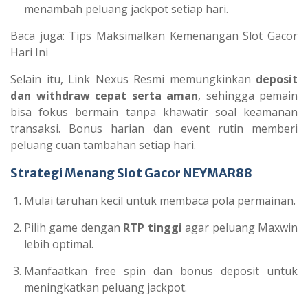
menambah peluang jackpot setiap hari.
Baca juga: Tips Maksimalkan Kemenangan Slot Gacor
Hari Ini
Selain itu, Link Nexus Resmi memungkinkan
deposit
dan withdraw cepat serta aman
, sehingga pemain
bisa fokus bermain tanpa khawatir soal keamanan
transaksi. Bonus harian dan event rutin memberi
peluang cuan tambahan setiap hari.
Strategi Menang Slot Gacor NEYMAR88
Mulai taruhan kecil untuk membaca pola permainan.
Pilih game dengan
RTP tinggi
agar peluang Maxwin
lebih optimal.
Manfaatkan free spin dan bonus deposit untuk
meningkatkan peluang jackpot.