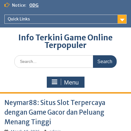
Skip
Notice:
ODG
to
content
Quick Links
Info Terkini Game Online
Terpopuler
Search
for:
Menu
Neymar88: Situs Slot Terpercaya
dengan Game Gacor dan Peluang
Menang Tinggi