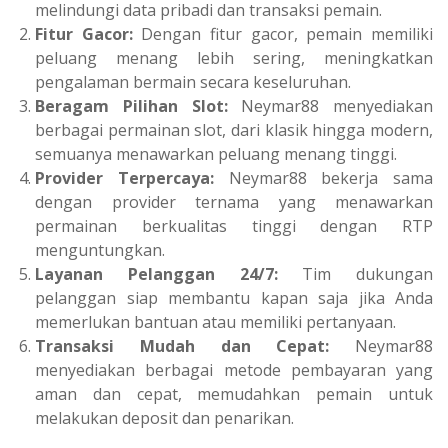
melindungi data pribadi dan transaksi pemain.
Fitur Gacor:
Dengan fitur gacor, pemain memiliki
peluang menang lebih sering, meningkatkan
pengalaman bermain secara keseluruhan.
Beragam Pilihan Slot:
Neymar88 menyediakan
berbagai permainan slot, dari klasik hingga modern,
semuanya menawarkan peluang menang tinggi.
Provider Terpercaya:
Neymar88 bekerja sama
dengan provider ternama yang menawarkan
permainan berkualitas tinggi dengan RTP
menguntungkan.
Layanan Pelanggan 24/7:
Tim dukungan
pelanggan siap membantu kapan saja jika Anda
memerlukan bantuan atau memiliki pertanyaan.
Transaksi Mudah dan Cepat:
Neymar88
menyediakan berbagai metode pembayaran yang
aman dan cepat, memudahkan pemain untuk
melakukan deposit dan penarikan.