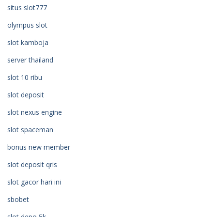
situs slot777
olympus slot
slot kamboja
server thailand
slot 10 ribu
slot deposit
slot nexus engine
slot spaceman
bonus new member
slot deposit qris
slot gacor hari ini
sbobet
slot depo 5k