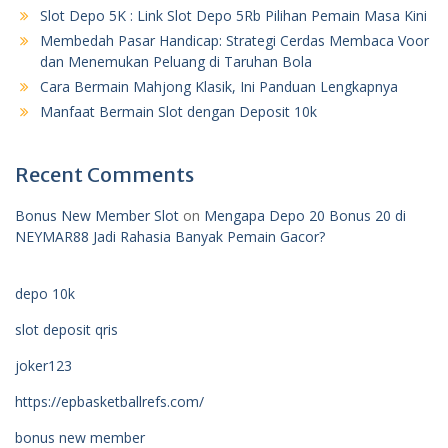
Slot Depo 5K : Link Slot Depo 5Rb Pilihan Pemain Masa Kini
Membedah Pasar Handicap: Strategi Cerdas Membaca Voor
dan Menemukan Peluang di Taruhan Bola
Cara Bermain Mahjong Klasik, Ini Panduan Lengkapnya
Manfaat Bermain Slot dengan Deposit 10k
Recent Comments
Bonus New Member Slot
on
Mengapa Depo 20 Bonus 20 di
NEYMAR88 Jadi Rahasia Banyak Pemain Gacor?
depo 10k
slot deposit qris
joker123
https://epbasketballrefs.com/
bonus new member