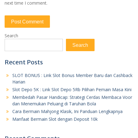
next time I comment.
Search
Search
Recent Posts
SLOT BONUS : Link Slot Bonus Member Baru dan Cashback
Harian
Slot Depo 5K : Link Slot Depo 5Rb Pilihan Pemain Masa Kini
Membedah Pasar Handicap: Strategi Cerdas Membaca Voor
dan Menemukan Peluang di Taruhan Bola
Cara Bermain Mahjong Klasik, Ini Panduan Lengkapnya
Manfaat Bermain Slot dengan Deposit 10k