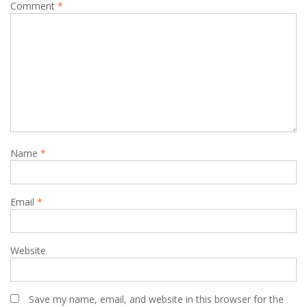
Comment
*
Name
*
Email
*
Website
Save my name, email, and website in this browser for the