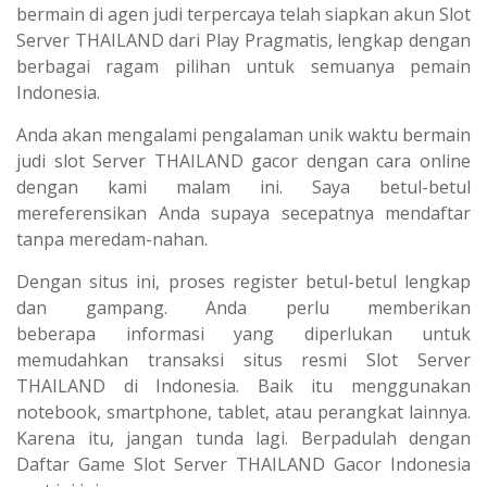
bermain di agen judi terpercaya telah siapkan akun Slot
Server THAILAND dari Play Pragmatis, lengkap dengan
berbagai ragam pilihan untuk semuanya pemain
Indonesia.
Anda akan mengalami pengalaman unik waktu bermain
judi slot Server THAILAND gacor dengan cara online
dengan kami malam ini. Saya betul-betul
mereferensikan Anda supaya secepatnya mendaftar
tanpa meredam-nahan.
Dengan situs ini, proses register betul-betul lengkap
dan gampang. Anda perlu memberikan
beberapa informasi yang diperlukan untuk
memudahkan transaksi situs resmi Slot Server
THAILAND di Indonesia. Baik itu menggunakan
notebook, smartphone, tablet, atau perangkat lainnya.
Karena itu, jangan tunda lagi. Berpadulah dengan
Daftar Game Slot Server THAILAND Gacor Indonesia