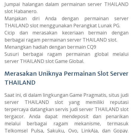
Jumpai halangan dalam permainan server THAILAND
slot Habanero.
Manjakan diri Anda dengan permainan server
THAILAND slot menggunakan Perangkat Lunak PG.
Cicip dan merasakan keceriaan bermain dengan
berbagai ragam permainan server THAILAND slot.
Menangkan hadiah dengan bermain CQ9
Susuri berbagai ragam permainan global melalui
server THAILAND slot Game Global.
Merasakan Uniknya Permainan Slot Server
THAILAND
Saat ini, di dalam lingkungan Game Pragmatis, situs judi
server THAILAND slot yang memiliki reputasi
terpercaya datangkan servis judi server THAILAND slot
tergacor. Anda dapat mendeposit dan penarikan
melalui berbagai ragam mekanisme, termasuk
Telkomsel Pulsa, Sakuku, Ovo, LinkAja, dan Gopay.