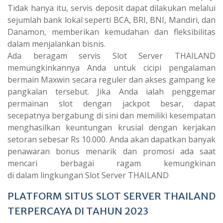
Tidak hanya itu, servis deposit dapat dilakukan melalui
sejumlah bank lokal seperti BCA, BRI, BNI, Mandiri, dan
Danamon, memberikan kemudahan dan fleksibilitas
dalam menjalankan bisnis.
Ada beragam servis Slot Server THAILAND
memungkinkannya Anda untuk cicipi pengalaman
bermain Maxwin secara reguler dan akses gampang ke
pangkalan tersebut. Jika Anda ialah penggemar
permainan slot dengan jackpot besar, dapat
secepatnya bergabung di sini dan memiliki kesempatan
menghasilkan keuntungan krusial dengan kerjakan
setoran sebesar Rs 10.000. Anda akan dapatkan banyak
penawaran bonus menarik dan promosi ada saat
mencari berbagai ragam kemungkinan
di dalam lingkungan Slot Server THAILAND
PLATFORM SITUS SLOT SERVER THAILAND
TERPERCAYA DI TAHUN 2023