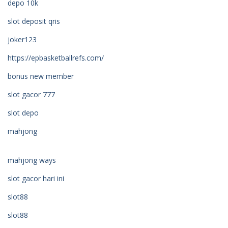
depo 10k
slot deposit qris
joker123
https://epbasketballrefs.com/
bonus new member
slot gacor 777
slot depo
mahjong
mahjong ways
slot gacor hari ini
slot88
slot88