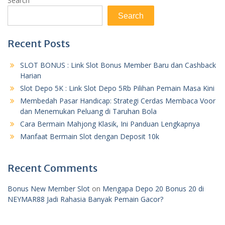
Search
Search
Recent Posts
SLOT BONUS : Link Slot Bonus Member Baru dan Cashback
Harian
Slot Depo 5K : Link Slot Depo 5Rb Pilihan Pemain Masa Kini
Membedah Pasar Handicap: Strategi Cerdas Membaca Voor
dan Menemukan Peluang di Taruhan Bola
Cara Bermain Mahjong Klasik, Ini Panduan Lengkapnya
Manfaat Bermain Slot dengan Deposit 10k
Recent Comments
Bonus New Member Slot
on
Mengapa Depo 20 Bonus 20 di
NEYMAR88 Jadi Rahasia Banyak Pemain Gacor?