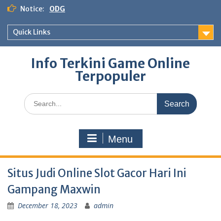
Skip
Notice:
ODG
to
content
Quick Links
Info Terkini Game Online
Terpopuler
Search
for:
Menu
Situs Judi Online Slot Gacor Hari Ini
Gampang Maxwin
December 18, 2023
admin