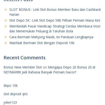
SLOT BONUS : Link Slot Bonus Member Baru dan Cashback
Harian
Slot Depo 5K : Link Slot Depo 5Rb Pilihan Pemain Masa Kini
Membedah Pasar Handicap: Strategi Cerdas Membaca Voor
dan Menemukan Peluang di Taruhan Bola
Cara Bermain Mahjong Klasik, Ini Panduan Lengkapnya
Manfaat Bermain Slot dengan Deposit 10k
Recent Comments
Bonus New Member Slot
on
Mengapa Depo 20 Bonus 20 di
NEYMAR88 Jadi Rahasia Banyak Pemain Gacor?
depo 10k
slot deposit qris
joker123