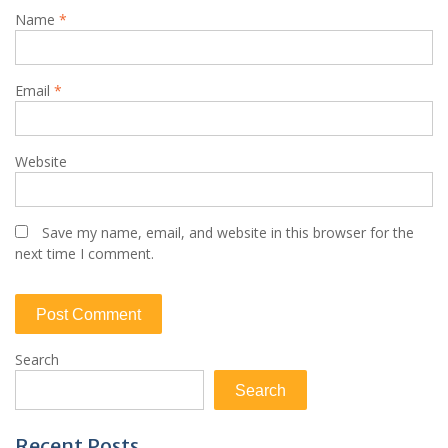
Name
*
Email
*
Website
Save my name, email, and website in this browser for the
next time I comment.
Search
Search
Recent Posts