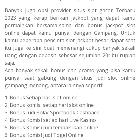
Banyak juga opsi provider situs slot gacor Terbaru
2023 yang kerap berikan jackpot yang dapat kamu
permainkan bersama-sama dan bonus jackpot slot
online dapat kamu punyai dengan Gampang. Untuk
kamu beberapa pencinta slot jackpot besar dapat saat
itu juga ke sini buat memenangi cukup banyak sekali
uang dengan deposit sebesar sejumlah 20ribu rupiah
saja.
Ada banyak sekali bonus dan promo yang bisa kamu
punyai saat gabung dengan situs judi slot online
gampang menang, antara lainnya seperti:
1. Bonus Setiap hari slot online
2. Bonus komisi setiap hari slot online
3. Bonus Judi Bola/ Sportbook Cashback
4. Bonus Komisi setiap hari Live Kasino
5. Bonus Komisi Judi tembak ikan online
6. Bonus Komisi Judi Togel Online