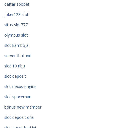
daftar sbobet
joker123 slot
situs slot777
olympus slot
slot kamboja
server thailand
slot 10 ribu
slot deposit
slot nexus engine
slot spaceman
bonus new member
slot deposit qris
slot gacor hari ini