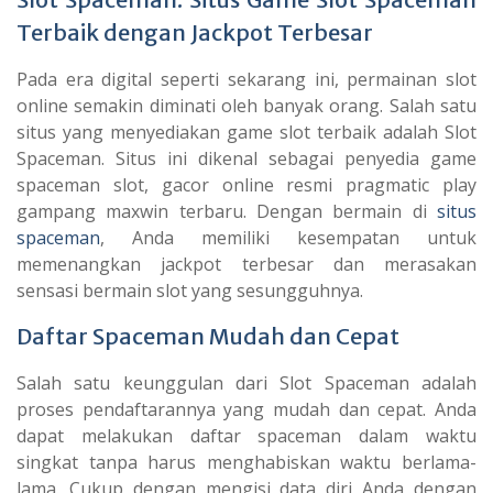
Terbaik dengan Jackpot Terbesar
Pada era digital seperti sekarang ini, permainan slot
online semakin diminati oleh banyak orang. Salah satu
situs yang menyediakan game slot terbaik adalah Slot
Spaceman. Situs ini dikenal sebagai penyedia game
spaceman slot, gacor online resmi pragmatic play
gampang maxwin terbaru. Dengan bermain di
situs
spaceman
, Anda memiliki kesempatan untuk
memenangkan jackpot terbesar dan merasakan
sensasi bermain slot yang sesungguhnya.
Daftar Spaceman Mudah dan Cepat
Salah satu keunggulan dari Slot Spaceman adalah
proses pendaftarannya yang mudah dan cepat. Anda
dapat melakukan daftar spaceman dalam waktu
singkat tanpa harus menghabiskan waktu berlama-
lama. Cukup dengan mengisi data diri Anda dengan