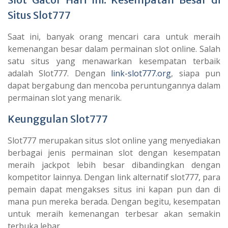
Situs Slot777
Saat ini, banyak orang mencari cara untuk meraih
kemenangan besar dalam permainan slot online. Salah
satu situs yang menawarkan kesempatan terbaik
adalah Slot777. Dengan
link-slot777.org
, siapa pun
dapat bergabung dan mencoba peruntungannya dalam
permainan slot yang menarik.
Keunggulan Slot777
Slot777 merupakan situs slot online yang menyediakan
berbagai jenis permainan slot dengan kesempatan
meraih jackpot lebih besar dibandingkan dengan
kompetitor lainnya. Dengan link alternatif slot777, para
pemain dapat mengakses situs ini kapan pun dan di
mana pun mereka berada. Dengan begitu, kesempatan
untuk meraih kemenangan terbesar akan semakin
terbuka lebar.