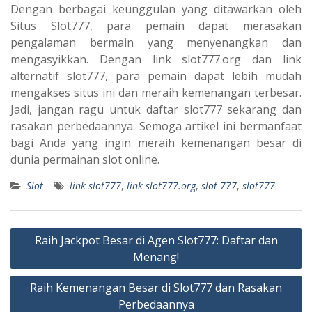
Dengan berbagai keunggulan yang ditawarkan oleh
Situs Slot777, para pemain dapat merasakan
pengalaman bermain yang menyenangkan dan
mengasyikkan. Dengan link slot777.org dan link
alternatif slot777, para pemain dapat lebih mudah
mengakses situs ini dan meraih kemenangan terbesar.
Jadi, jangan ragu untuk daftar slot777 sekarang dan
rasakan perbedaannya. Semoga artikel ini bermanfaat
bagi Anda yang ingin meraih kemenangan besar di
dunia permainan slot online.
Slot
link slot777
,
link-slot777.org
,
slot 777
,
slot777
Post
Raih Jackpot Besar di Agen Slot777: Daftar dan
navigation
Menang!
Raih Kemenangan Besar di Slot777 dan Rasakan
Perbedaannya