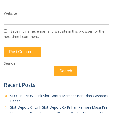
Website
Save my name, email, and website in this browser for the
next time I comment.
Search
Search
Recent Posts
SLOT BONUS : Link Slot Bonus Member Baru dan Cashback
Harian
Slot Depo 5K : Link Slot Depo 5Rb Pilihan Pemain Masa Kini