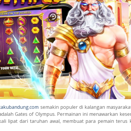
takubandung.com
semakin populer di kalangan masyarakat
 adalah Gates of Olympus. Permainan ini menawarkan kes
li lipat dari taruhan awal, membuat para pemain terus 