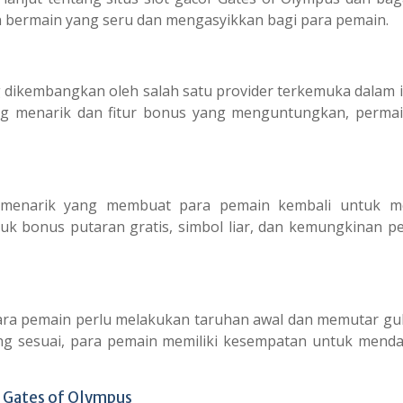
 bermain yang seru dan mengasyikkan bagi para pemain.
 dikembangkan oleh salah satu provider terkemuka dalam i
ng menarik dan fitur bonus yang menguntungkan, permai
r menarik yang membuat para pemain kembali untuk m
suk bonus putaran gratis, simbol liar, dan kemungkinan pe
ara pemain perlu melakukan taruhan awal dan memutar gu
g sesuai, para pemain memiliki kesempatan untuk mend
r Gates of Olympus