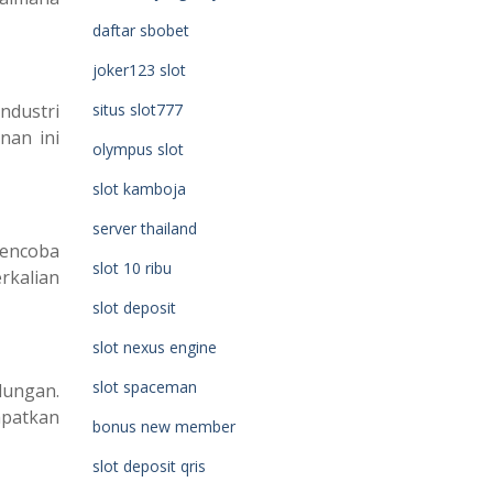
daftar sbobet
joker123 slot
ndustri
situs slot777
nan ini
olympus slot
slot kamboja
server thailand
encoba
slot 10 ribu
rkalian
slot deposit
slot nexus engine
slot spaceman
lungan.
apatkan
bonus new member
slot deposit qris