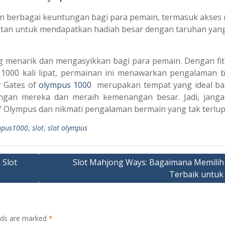
an berbagai keuntungan bagi para pemain, termasuk akses
an untuk mendapatkan hadiah besar dengan taruhan yang 
g menarik dan mengasyikkan bagi para pemain. Dengan fitu
1000 kali lipat, permainan ini menawarkan pengalaman 
r Gates of
olympus 1000
merupakan tempat yang ideal ba
gan mereka dan meraih kemenangan besar. Jadi, jang
 Olympus dan nikmati pengalaman bermain yang tak terlu
ympus1000
,
slot
,
slot olympus
 Slot
Slot Mahjong Ways: Bagaimana Memilih 
Terbaik untuk
elds are marked
*