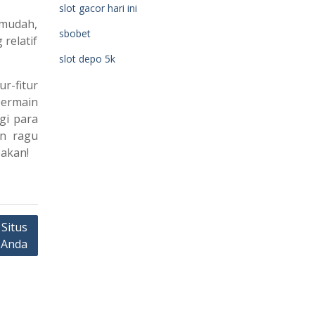
slot gacor hari ini
 mudah,
sbobet
relatif
slot depo 5k
r-fitur
bermain
gi para
an ragu
pakan!
Situs
 Anda