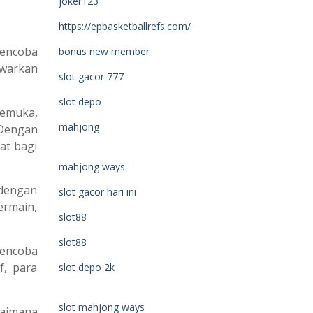
joker123
https://epbasketballrefs.com/
mencoba
bonus new member
warkan
slot gacor 777
slot depo
kemuka,
mahjong
 Dengan
at bagi
mahjong ways
 dengan
slot gacor hari ini
ermain,
slot88
slot88
encoba
f, para
slot depo 2k
slot mahjong ways
gaimana