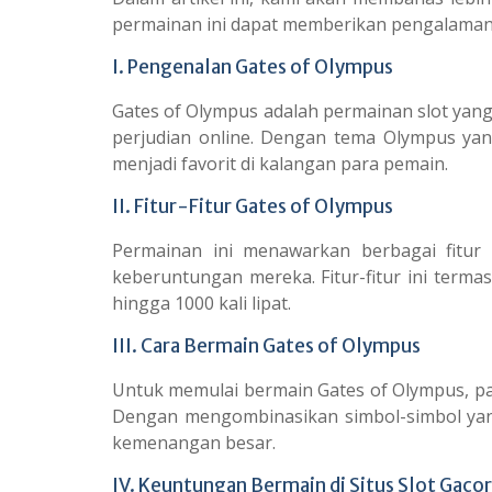
permainan ini dapat memberikan pengalaman
I. Pengenalan Gates of Olympus
Gates of Olympus adalah permainan slot yang
perjudian online. Dengan tema Olympus ya
menjadi favorit di kalangan para pemain.
II. Fitur-Fitur Gates of Olympus
Permainan ini menawarkan berbagai fitu
keberuntungan mereka. Fitur-fitur ini terma
hingga 1000 kali lipat.
III. Cara Bermain Gates of Olympus
Untuk memulai bermain Gates of Olympus, p
Dengan mengombinasikan simbol-simbol yan
kemenangan besar.
IV. Keuntungan Bermain di Situs Slot Gaco