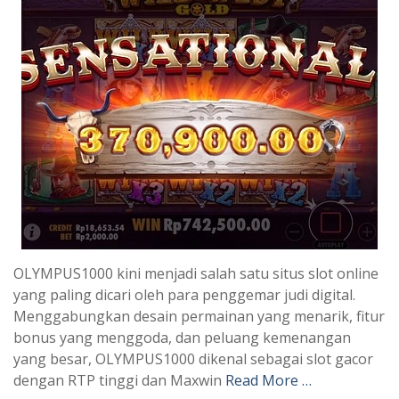
OLYMPUS1000 kini menjadi salah satu situs slot online
yang paling dicari oleh para penggemar judi digital.
Menggabungkan desain permainan yang menarik, fitur
bonus yang menggoda, dan peluang kemenangan
yang besar, OLYMPUS1000 dikenal sebagai slot gacor
dengan RTP tinggi dan Maxwin
Read More …