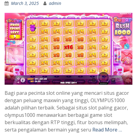
March 3, 2025
admin
Bagi para pecinta slot online yang mencari situs gacor
dengan peluang maxwin yang tinggi, OLYMPUS1000
adalah pilihan terbaik. Sebagai situs slot paling gacor,
olympus1000 menawarkan berbagai game slot
berkualitas dengan RTP tinggi, fitur bonus melimpah,
serta pengalaman bermain yang seru
Read More …