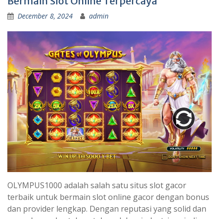
Bermain Slot Online Terpercaya
December 8, 2024
admin
OLYMPUS1000 adalah salah satu situs slot gacor
terbaik untuk bermain slot online gacor dengan bonus
dan provider lengkap. Dengan reputasi yang solid dan