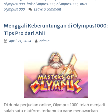
olympus1000
,
link olympus1000
,
olympus1000
,
situs
olympus1000
Leave a comment
Menggali Keberuntungan di Olympus1000:
Tips Pro dari Ahli
April 21, 2024
admin
Di dunia perjudian online, Olympus1000 telah menjadi
salah satu platform terkemuka yang menawarkan