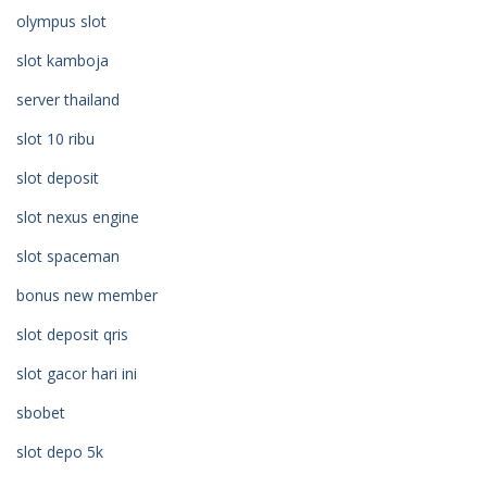
olympus slot
slot kamboja
server thailand
slot 10 ribu
slot deposit
slot nexus engine
slot spaceman
bonus new member
slot deposit qris
slot gacor hari ini
sbobet
slot depo 5k