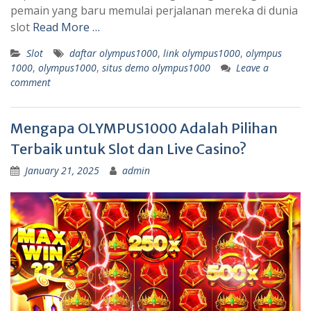
pemain yang baru memulai perjalanan mereka di dunia
slot
Read More …
Slot
daftar olympus1000
,
link olympus1000
,
olympus
1000
,
olympus1000
,
situs demo olympus1000
Leave a
comment
Mengapa OLYMPUS1000 Adalah Pilihan
Terbaik untuk Slot dan Live Casino?
January 21, 2025
admin