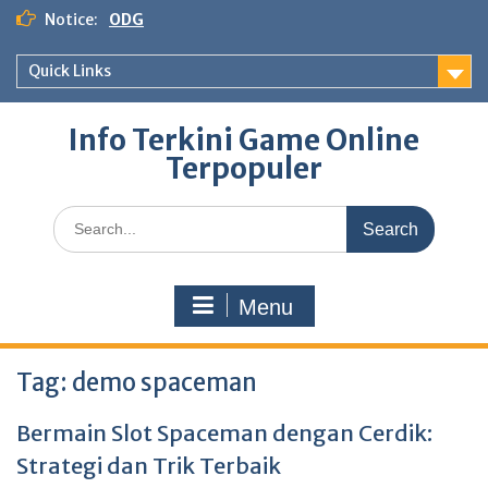
Skip
Notice:
ODG
to
content
Quick Links
Info Terkini Game Online
Terpopuler
Search
for:
Menu
Tag:
demo spaceman
Bermain Slot Spaceman dengan Cerdik:
Strategi dan Trik Terbaik