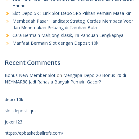
Harian
Slot Depo 5K : Link Slot Depo 5Rb Pilihan Pemain Masa Kini
Membedah Pasar Handicap: Strategi Cerdas Membaca Voor
dan Menemukan Peluang di Taruhan Bola
Cara Bermain Mahjong Klasik, Ini Panduan Lengkapnya
Manfaat Bermain Slot dengan Deposit 10k
Recent Comments
Bonus New Member Slot
on
Mengapa Depo 20 Bonus 20 di
NEYMAR88 Jadi Rahasia Banyak Pemain Gacor?
depo 10k
slot deposit qris
joker123
https://epbasketballrefs.com/