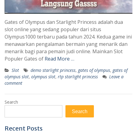
Gates of Olympus dan Starlight Princess adalah dua
slot online yang sedang populer dari situs
Olympus1000 terbaru pada tahun 2024. Kedua game ini
menawarkan pengalaman bermain yang menarik dan
menarik bagi para pemain judi online. Mainkan Slot
Populer Gates of
Read More …
Slot
demo starlight princess
,
gates of olympus
,
gates of
olympus slot
,
olympus slot
,
rtp starlight princess
Leave a
comment
Search
Search
Recent Posts