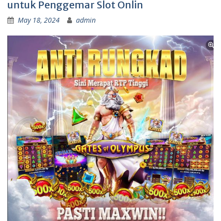
untuk Penggemar Slot Onlin
May 18, 2024
admin