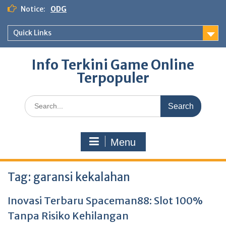
Skip
Notice:
ODG
to
content
Quick Links
Info Terkini Game Online
Terpopuler
Search
for:
Menu
Tag:
garansi kekalahan
Inovasi Terbaru Spaceman88: Slot 100%
Tanpa Risiko Kehilangan