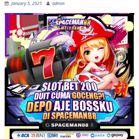
January 5, 2025
admin