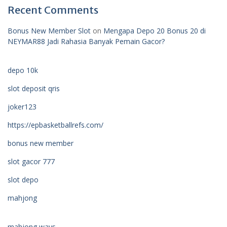
Recent Comments
Bonus New Member Slot
on
Mengapa Depo 20 Bonus 20 di
NEYMAR88 Jadi Rahasia Banyak Pemain Gacor?
depo 10k
slot deposit qris
joker123
https://epbasketballrefs.com/
bonus new member
slot gacor 777
slot depo
mahjong
mahjong ways