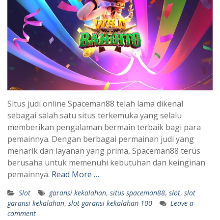
Situs judi online Spaceman88 telah lama dikenal
sebagai salah satu situs terkemuka yang selalu
memberikan pengalaman bermain terbaik bagi para
pemainnya. Dengan berbagai permainan judi yang
menarik dan layanan yang prima, Spaceman88 terus
berusaha untuk memenuhi kebutuhan dan keinginan
pemainnya.
Read More …
Slot
garansi kekalahan
,
situs spaceman88
,
slot
,
slot
garansi kekalahan
,
slot garansi kekalahan 100
Leave a
comment