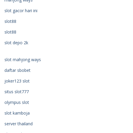
slot gacor hari ini
slot88
slot88
slot depo 2k
slot mahjong ways
daftar sbobet
joker123 slot
situs slot777
olympus slot
slot kamboja
server thailand