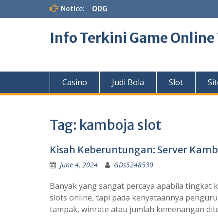
Skip
Notice:
ODG
to
content
Info Terkini Game Online
Casino
Judi Bola
Slot
Si
Tag:
kamboja slot
Kisah Keberuntungan: Server Kambo
June 4, 2024
GDs5248530
Banyak yang sangat percaya apabila tingkat 
slots online, tapi pada kenyataannya penguru
tampak, winrate atau jumlah kemenangan dite