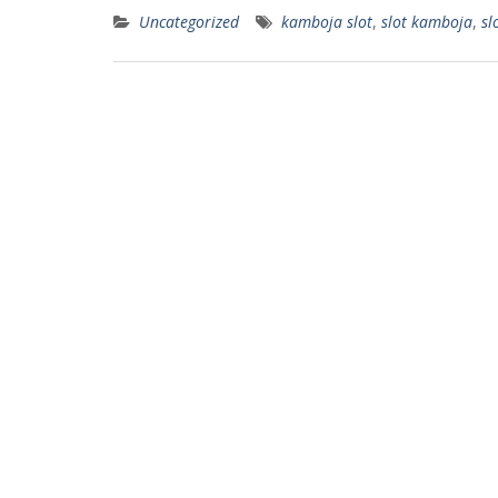
Uncategorized
kamboja slot
,
slot kamboja
,
sl