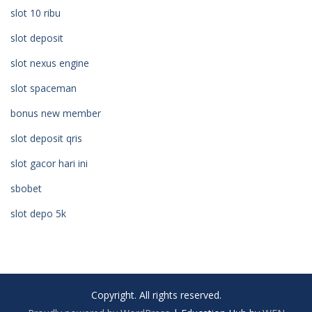
slot 10 ribu
slot deposit
slot nexus engine
slot spaceman
bonus new member
slot deposit qris
slot gacor hari ini
sbobet
slot depo 5k
Copyright. All rights reserved.