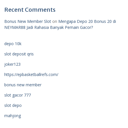
Recent Comments
Bonus New Member Slot
on
Mengapa Depo 20 Bonus 20 di
NEYMAR88 Jadi Rahasia Banyak Pemain Gacor?
depo 10k
slot deposit qris
joker123
https://epbasketballrefs.com/
bonus new member
slot gacor 777
slot depo
mahjong