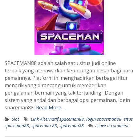
SPACEMAN88 adalah salah satu situs judi online
terbaik yang menawarkan keuntungan besar bagi para
pemainnya. Platform ini menghadirkan berbagai fitur
menarik yang dirancang untuk memberikan
pengalaman bermain yang tak tertandingi. Dengan
sistem yang andal dan berbagai opsi permainan, login
spaceman88
Read More …
Slot
Link Alternatif spaceman88
,
login spaceman88
,
situs
spaceman88
,
spaceman 88
,
spaceman88
Leave a comment