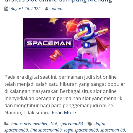
August 26, 2025
admin
Pada era digital saat ini, permainan judi slot online
telah menjadi salah satu hiburan yang sangat populer
di kalangan masyarakat. Berbagai situs slot online
menyediakan beragam permainan slot yang menarik
dan menghibur bagi para penggemar judi online.
Namun, tidak semua
Read More …
bonus new member
,
Slot
,
spaceman88
daftar
spaceman88
,
link spaceman88
,
login spaceman88
,
spaceman 88
,