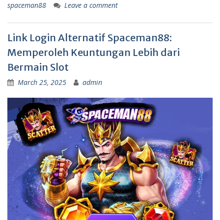
spaceman88
Leave a comment
Link Login Alternatif Spaceman88:
Memperoleh Keuntungan Lebih dari
Bermain Slot
March 25, 2025
admin