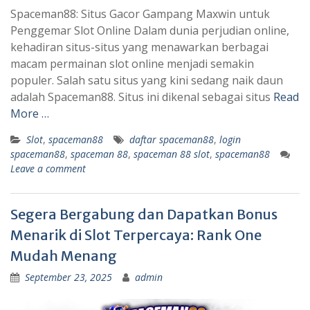
Spaceman88: Situs Gacor Gampang Maxwin untuk
Penggemar Slot Online Dalam dunia perjudian online,
kehadiran situs-situs yang menawarkan berbagai
macam permainan slot online menjadi semakin
populer. Salah satu situs yang kini sedang naik daun
adalah Spaceman88. Situs ini dikenal sebagai situs
Read
More …
Slot
,
spaceman88
daftar spaceman88
,
login
spaceman88
,
spaceman 88
,
spaceman 88 slot
,
spaceman88
Leave a comment
Segera Bergabung dan Dapatkan Bonus
Menarik di Slot Terpercaya: Rank One
Mudah Menang
September 23, 2025
admin