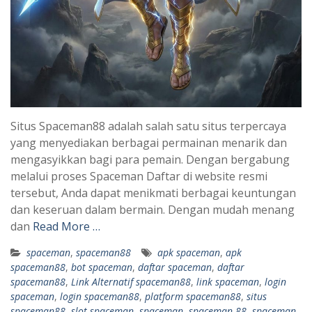
Situs Spaceman88 adalah salah satu situs terpercaya
yang menyediakan berbagai permainan menarik dan
mengasyikkan bagi para pemain. Dengan bergabung
melalui proses Spaceman Daftar di website resmi
tersebut, Anda dapat menikmati berbagai keuntungan
dan keseruan dalam bermain. Dengan mudah menang
dan
Read More …
spaceman
,
spaceman88
apk spaceman
,
apk
spaceman88
,
bot spaceman
,
daftar spaceman
,
daftar
spaceman88
,
Link Alternatif spaceman88
,
link spaceman
,
login
spaceman
,
login spaceman88
,
platform spaceman88
,
situs
spaceman88
,
slot spaceman
,
spaceman
,
spaceman 88
,
spaceman