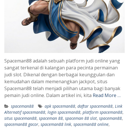
Spaceman88 adalah sebuah platform judi online yang
sangat terkenal di kalangan para pecinta permainan
judi slot. Dikenal dengan berbagai keunggulan dan
kemudahan dalam memenangkan jackpot, situs
Spaceman88 telah menjadi pilihan utama bagi banyak
pemain judi online. Dalam artikel ini, kita
Read More …
spaceman88
apk spaceman88
,
daftar spaceman88
,
Link
Alternatif spaceman88
,
login spaceman88
,
platform spaceman88
,
situs spaceman88
,
spaceman 88
,
spaceman 88 slot
,
spaceman88
,
spaceman88 gacor
,
spaceman88 link
,
spaceman88 online
,