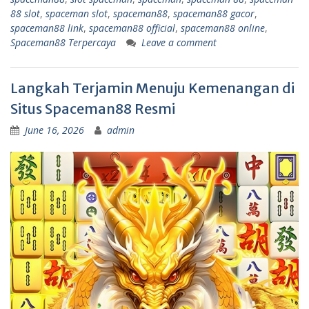
88 slot
,
spaceman slot
,
spaceman88
,
spaceman88 gacor
,
spaceman88 link
,
spaceman88 official
,
spaceman88 online
,
Spaceman88 Terpercaya
Leave a comment
Langkah Terjamin Menuju Kemenangan di
Situs Spaceman88 Resmi
June 16, 2026
admin