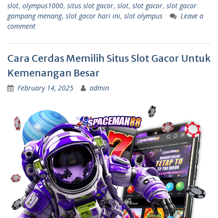
slot
,
olympus1000
,
situs slot gacor
,
slot
,
slot gacor
,
slot gacor
gampang menang
,
slot gacor hari ini
,
slot olympus
Leave a
comment
Cara Cerdas Memilih Situs Slot Gacor Untuk
Kemenangan Besar
February 14, 2025
admin