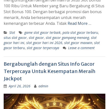
menguntungkan dengan bermain di Situs Slot Bonus
100 Ribu Untuk Member yang Baru Bergabung di Situs
Slot Bonus 100. Dengan berbagai promosi dan bonus
menarik, Anda berkesempatan untuk meraih
kemenangan terbesar Anda. Tidak
Read More …
Slot
game slot gacor terbaik
,
pola slot gacor terbaru
,
situs slot gacor
,
slot gacor
,
slot gacor gampang menang
,
slot
gacor hari ini
,
slot gacor hari ini 2026
,
slot gacor maxwin
,
slot
gacor terbaru
,
slot gacor terpercaya
Leave a comment
Bergabunglah dengan Situs Info Gacor
Terpercaya Untuk Kesempatan Meraih
Jackpot
April 26, 2026
admin