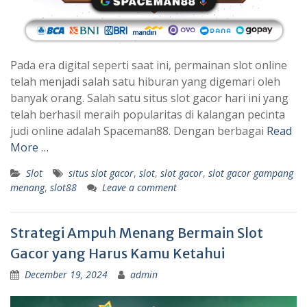
Pada era digital seperti saat ini, permainan slot online
telah menjadi salah satu hiburan yang digemari oleh
banyak orang. Salah satu situs slot gacor hari ini yang
telah berhasil meraih popularitas di kalangan pecinta
judi online adalah Spaceman88. Dengan berbagai
Read
More …
Slot
situs slot gacor
,
slot
,
slot gacor
,
slot gacor gampang
menang
,
slot88
Leave a comment
Strategi Ampuh Menang Bermain Slot
Gacor yang Harus Kamu Ketahui
December 19, 2024
admin