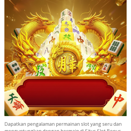
Dapatkan pengalaman permainan slot yang seru dan