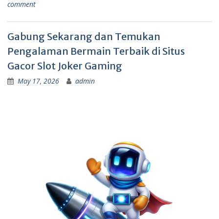
comment
Gabung Sekarang dan Temukan
Pengalaman Bermain Terbaik di Situs
Gacor Slot Joker Gaming
May 17, 2026
admin