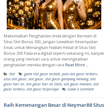
Maksimalkan Penghasilan Anda dengan Bermain di
Situs Slot Bonus 200, Jangan Lewatkan Kesempatan
Emas untuk Menangkan Hadiah Hebat di Situs Slot
Bonus 200 Pada era digital seperti sekarang ini, banyak
orang yang mencari cara untuk meningkatkan
penghasilan mereka dengan cara
Read More …
Slot
game slot gacor terbaik
,
pola slot gacor terbaru
,
situs slot gacor
,
slot gacor
,
slot gacor gampang menang
,
slot
gacor hari ini
,
slot gacor hari ini 2026
,
slot gacor maxwin
,
slot
gacor terbaru
,
slot gacor terpercaya
Leave a comment
Raih Kemenangan Besar di Neymar88 Situs