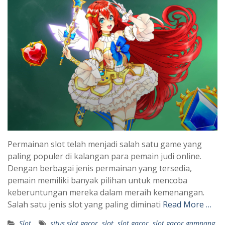
Permainan slot telah menjadi salah satu game yang
paling populer di kalangan para pemain judi online.
Dengan berbagai jenis permainan yang tersedia,
pemain memiliki banyak pilihan untuk mencoba
keberuntungan mereka dalam meraih kemenangan.
Salah satu jenis slot yang paling diminati
Read More …
Slot
situs slot gacor
,
slot
,
slot gacor
,
slot gacor gampang