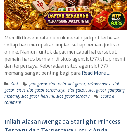
Memiliki kesempatan untuk meraih jackpot terbesar
setiap hari merupakan impian setiap pemain judi slot
online. Namun, untuk dapat mencapai hal tersebut,
pemain harus bermain di situs agenslot777.shop resmi
dan terpercaya. Keberadaan situs agen slot 777
memang sangat penting bagi para
Read More …
Slot
jam gacor slot
,
pola slot gacor
,
rekomendasi slot
gacor
,
situs slot gacor terpercaya
,
slot gacor
,
slot gacor gampang
menang
,
slot gacor hari ini
,
slot gacor terbaru
Leave a
comment
Inilah Alasan Mengapa Starlight Princess
Terbaru dan Terpercaya untuk Anda