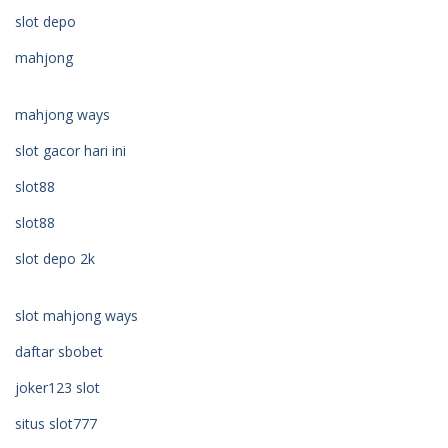
slot depo
mahjong
mahjong ways
slot gacor hari ini
slot88
slot88
slot depo 2k
slot mahjong ways
daftar sbobet
joker123 slot
situs slot777