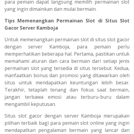
para pemain dapat langsung memilih permainan slot
yang ingin dimainkan dan mulai bermain.
Tips Memenangkan Permainan Slot di Situs Slot
Gacor Server Kamboja
Untuk memenangkan permainan slot di situs slot gacor
dengan server Kamboja, para pemain perlu
memperhatikan beberapa hal. Pertama, pastikan untuk
memahami aturan dan cara bermain dari setiap jenis
permainan slot yang tersedia di situs tersebut. Kedua,
manfaatkan bonus dan promosi yang ditawarkan oleh
situs untuk mendapatkan keuntungan lebih besar.
Terakhir, tetaplah tenang dan fokus saat bermain,
jangan terbawa emosi atau terburu-buru dalam
mengambil keputusan.
Situs slot gacor dengan server Kamboja merupakan
pilihan terbaik bagi para pemain slot online yang ingin
mendapatkan pengalaman bermain yang lancar dan