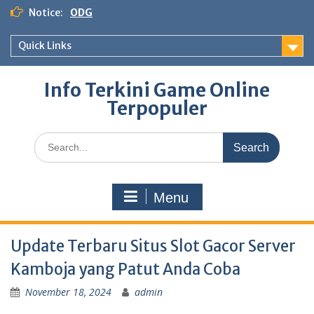
Skip
Notice:
ODG
to
content
Quick Links
Info Terkini Game Online
Terpopuler
Search
for:
Menu
Update Terbaru Situs Slot Gacor Server
Kamboja yang Patut Anda Coba
November 18, 2024
admin