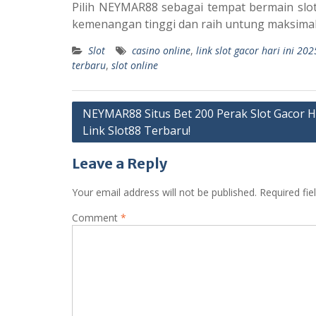
Pilih NEYMAR88 sebagai tempat bermain slot
kemenangan tinggi dan raih untung maksima
Slot
casino online
,
link slot gacor hari ini 202
terbaru
,
slot online
Post
NEYMAR88 Situs Bet 200 Perak Slot Gacor Ha
Link Slot88 Terbaru!
navigation
Leave a Reply
Your email address will not be published.
Required fi
Comment
*