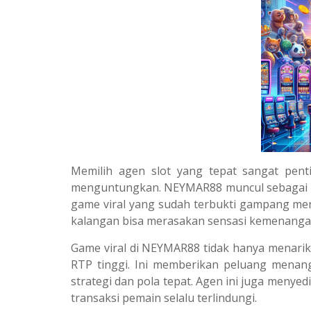
Memilih agen slot yang tepat sangat pen
menguntungkan. NEYMAR88 muncul sebagai
game viral yang sudah terbukti gampang men
kalangan bisa merasakan sensasi kemenanga
Game viral di NEYMAR88 tidak hanya menarik s
RTP tinggi. Ini memberikan peluang menan
strategi dan pola tepat. Agen ini juga menye
transaksi pemain selalu terlindungi.