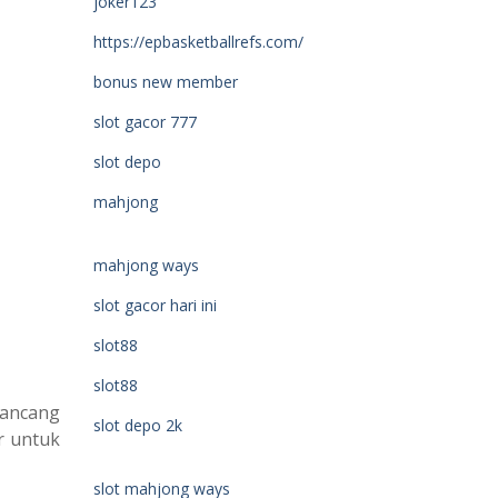
joker123
https://epbasketballrefs.com/
bonus new member
slot gacor 777
slot depo
mahjong
mahjong ways
slot gacor hari ini
slot88
slot88
rancang
slot depo 2k
r untuk
slot mahjong ways