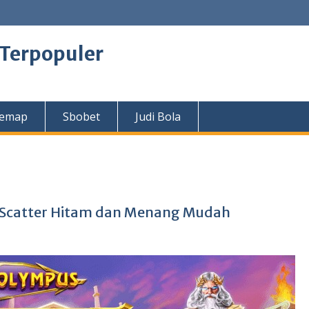
 Terpopuler
temap
Sbobet
Judi Bola
i, Scatter Hitam dan Menang Mudah