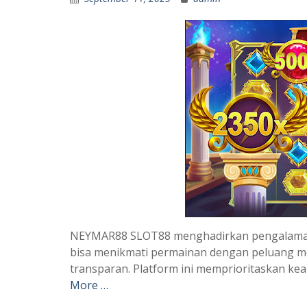
NEYMAR88 SLOT88 menghadirkan pengalaman b
bisa menikmati permainan dengan peluang men
transparan. Platform ini memprioritaskan k
More …