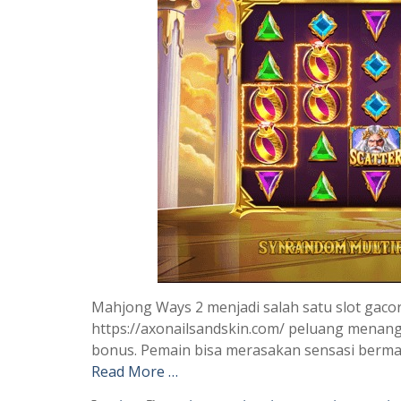
Mahjong Ways 2 menjadi salah satu slot gacor
https://axonailsandskin.com/ peluang menang
bonus. Pemain bisa merasakan sensasi berma
Read More …