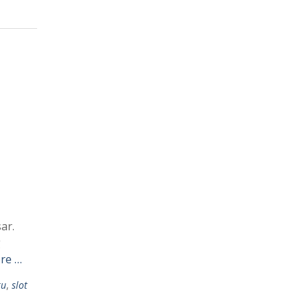
ar.
g
re …
ru
,
slot