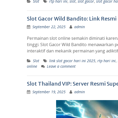
Slot
rtp hari ini
,
slot
,
slot gacor
,
slot gacor har
Slot Gacor Wild Bandito: Link Resm
September 22, 2025
admin
Permainan slot online semakin diminati kar
tinggi. Slot Gacor Wild Bandito menawarkan p
interaktif dan mekanik permainan yang adikt
Slot
link slot gacor hari ini 2025
,
rtp hari ini
,
online
Leave a comment
Slot Thailand VIP: Server Resmi Sup
September 19, 2025
admin