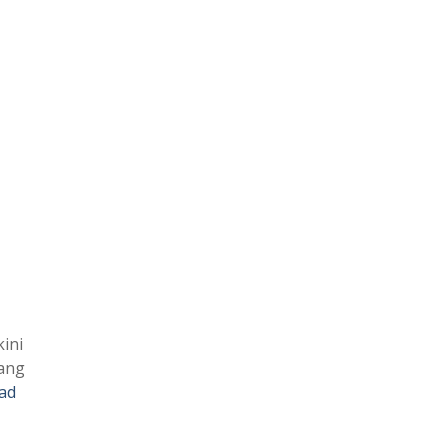
ini
yang
ad