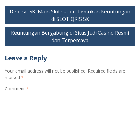
Post
Deposit 5K, Main Slot Gacor: Temukan Keuntungan
navigation
di SLOT QRIS 5K
Keuntungan Bergabung di Situs Judi Casino Resmi
dan Terpercaya
Leave a Reply
Your email address will not be published.
Required fields are
marked
*
Comment
*