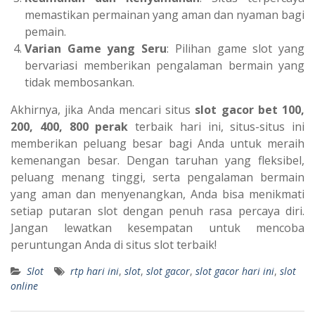
memastikan permainan yang aman dan nyaman bagi
pemain.
Varian Game yang Seru
: Pilihan game slot yang
bervariasi memberikan pengalaman bermain yang
tidak membosankan.
Akhirnya, jika Anda mencari situs
slot gacor bet 100,
200, 400, 800 perak
terbaik hari ini, situs-situs ini
memberikan peluang besar bagi Anda untuk meraih
kemenangan besar. Dengan taruhan yang fleksibel,
peluang menang tinggi, serta pengalaman bermain
yang aman dan menyenangkan, Anda bisa menikmati
setiap putaran slot dengan penuh rasa percaya diri.
Jangan lewatkan kesempatan untuk mencoba
peruntungan Anda di situs slot terbaik!
Slot
rtp hari ini
,
slot
,
slot gacor
,
slot gacor hari ini
,
slot
online