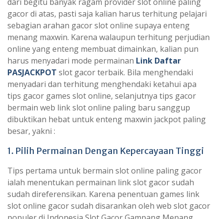
dari begitu banyak ragam provider slot online paling
gacor di atas, pasti saja kalian harus terhitung pelajari
sebagian arahan gacor slot online supaya enteng
menang maxwin. Karena walaupun terhitung perjudian
online yang enteng membuat dimainkan, kalian pun
harus menyadari mode permainan
Link Daftar
PASJACKPOT
slot gacor terbaik. Bila menghendaki
menyadari dan terhitung menghendaki ketahui apa
tips gacor games slot online, selanjutnya tips gacor
bermain web link slot online paling baru sanggup
dibuktikan hebat untuk enteng maxwin jackpot paling
besar, yakni :
1. Pilih Permainan Dengan Kepercayaan Tinggi
Tips pertama untuk bermain slot online paling gacor
ialah menentukan permainan link slot gacor sudah
sudah direferensikan. Karena penentuan games link
slot online gacor sudah disarankan oleh web slot gacor
populer di Indonesia Slot Gacor Gampang Menang