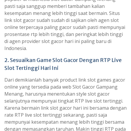
pasti saja sanggup memberi tambahan kalian
kesempatan menang lebih tinggi saat bermain. Situs
link slot gacor sudah sudah di sajikan oleh agen slot
online terpercaya paling gacor sudah pasti mempunyai
prosentase rtp lebih tinggi, dan peringkat lebih tinggi
di agen provider slot gacor hari ini paling baru di
Indonesia.
2. Sesuaikan Game Slot Gacor Dengan RTP Live
Slot Tertinggi Hari Ini
Dari demikianlah banyak product link slot games gacor
online yang tersedia pada web Slot Gacor Gampang
Menang, harusnya menentukan style slot gacor
selanjutnya mempunyai tingkat RTP live slot tertinggi.
Karena bermain link slot gacor hari ini bersama dengan
rate RTP live slot tertinggi sekarang, pasti saja
mempunyai kesempatan menang lebih tinggi bersama
dengan memasangkan taruhan. Makin tinggi RTP pada