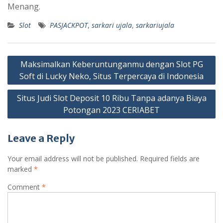
Menang.
Slot
PASJACKPOT
,
sarkari ujala
,
sarkariujala
Post
Maksimalkan Keberuntunganmu dengan Slot PG
navigation
Soft di Lucky Neko, Situs Terpercaya di Indonesia
Situs Judi Slot Deposit 10 Ribu Tanpa adanya Biaya
Potongan 2023 CERIABET
Leave a Reply
Your email address will not be published.
Required fields are
marked
*
Comment
*