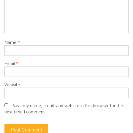
Name
*
Email
*
Website
Save my name, email, and website in this browser for the
next time I comment.