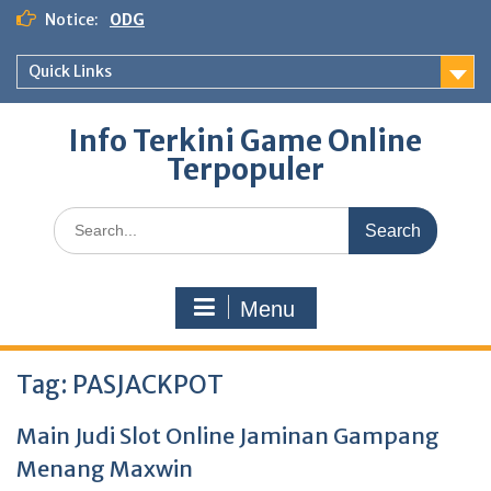
Skip
Notice:
ODG
to
content
Quick Links
Info Terkini Game Online
Terpopuler
Search
for:
Menu
Tag:
PASJACKPOT
Main Judi Slot Online Jaminan Gampang
Menang Maxwin