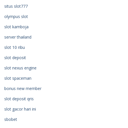
situs slot777
olympus slot
slot kamboja
server thailand
slot 10 ribu
slot deposit
slot nexus engine
slot spaceman
bonus new member
slot deposit qris
slot gacor hari ini
sbobet