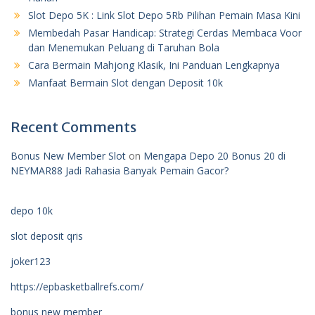
Slot Depo 5K : Link Slot Depo 5Rb Pilihan Pemain Masa Kini
Membedah Pasar Handicap: Strategi Cerdas Membaca Voor
dan Menemukan Peluang di Taruhan Bola
Cara Bermain Mahjong Klasik, Ini Panduan Lengkapnya
Manfaat Bermain Slot dengan Deposit 10k
Recent Comments
Bonus New Member Slot
on
Mengapa Depo 20 Bonus 20 di
NEYMAR88 Jadi Rahasia Banyak Pemain Gacor?
depo 10k
slot deposit qris
joker123
https://epbasketballrefs.com/
bonus new member