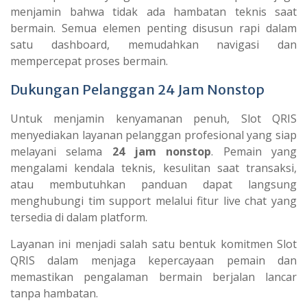
menjamin bahwa tidak ada hambatan teknis saat
bermain. Semua elemen penting disusun rapi dalam
satu dashboard, memudahkan navigasi dan
mempercepat proses bermain.
Dukungan Pelanggan 24 Jam Nonstop
Untuk menjamin kenyamanan penuh, Slot QRIS
menyediakan layanan pelanggan profesional yang siap
melayani selama
24 jam nonstop
. Pemain yang
mengalami kendala teknis, kesulitan saat transaksi,
atau membutuhkan panduan dapat langsung
menghubungi tim support melalui fitur live chat yang
tersedia di dalam platform.
Layanan ini menjadi salah satu bentuk komitmen Slot
QRIS dalam menjaga kepercayaan pemain dan
memastikan pengalaman bermain berjalan lancar
tanpa hambatan.