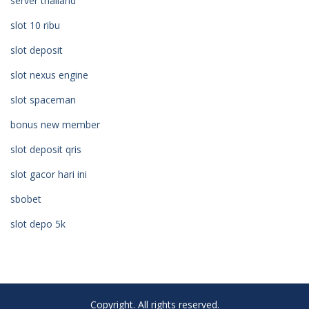
server thailand
slot 10 ribu
slot deposit
slot nexus engine
slot spaceman
bonus new member
slot deposit qris
slot gacor hari ini
sbobet
slot depo 5k
Copyright. All rights reserved.