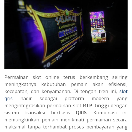
Permainan slot online terus berkembang seiring
meningkatnya kebutuhan pemain akan efisiensi,
kecepatan, dan kenyamanan. Di tengah tren ini,
slot
qris
hadir sebagai platform modern yang
mengintegrasikan permainan slot
RTP tinggi
dengan
sistem transaksi berbasis
QRIS
. Kombinasi ini
memungkinkan pemain menikmati permainan secara
maksimal tanpa terhambat proses pembayaran yang