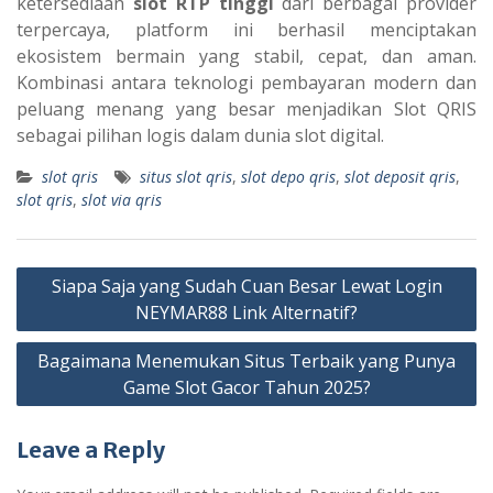
ketersediaan
slot RTP tinggi
dari berbagai provider
terpercaya, platform ini berhasil menciptakan
ekosistem bermain yang stabil, cepat, dan aman.
Kombinasi antara teknologi pembayaran modern dan
peluang menang yang besar menjadikan Slot QRIS
sebagai pilihan logis dalam dunia slot digital.
slot qris
situs slot qris
,
slot depo qris
,
slot deposit qris
,
slot qris
,
slot via qris
Post
Siapa Saja yang Sudah Cuan Besar Lewat Login
navigation
NEYMAR88 Link Alternatif?
Bagaimana Menemukan Situs Terbaik yang Punya
Game Slot Gacor Tahun 2025?
Leave a Reply