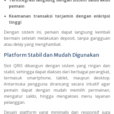
Terintegrasi langsung dengan sistem saldo akun
pemain
Keamanan transaksi terjamin dengan enkripsi
tinggi
Dengan sistem ini, pemain dapat langsung kembali
bermain setelah melakukan deposit, tanpa gangguan
atau delay yang menghambat.
Platform Stabil dan Mudah Digunakan
Slot QRIS dibangun dengan sistem yang ringan dan
stabil, sehingga dapat diakses dari berbagai perangkat,
termasuk smartphone, tablet, maupun desktop.
Antarmuka pengguna dirancang secara intuitif agar
pemain dapat dengan mudah memilih permainan,
mengatur saldo, hingga mengakses menu layanan
pelanggan.
Desain platform yang minimalis dan responsif juga