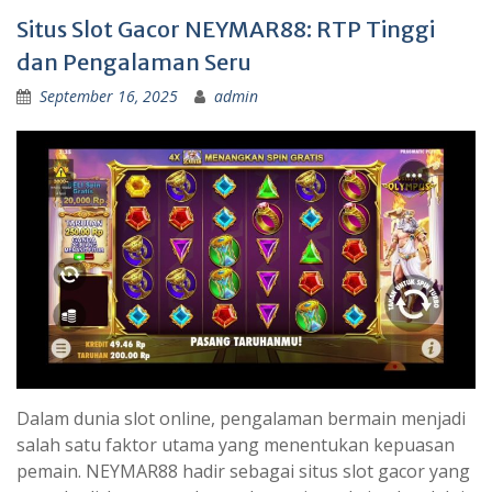
Situs Slot Gacor NEYMAR88: RTP Tinggi
dan Pengalaman Seru
September 16, 2025
admin
Dalam dunia slot online, pengalaman bermain menjadi
salah satu faktor utama yang menentukan kepuasan
pemain. NEYMAR88 hadir sebagai situs slot gacor yang