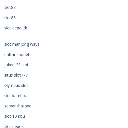
slot88
slot88
slot depo 2k
slot mahjong ways
daftar sbobet
joker123 slot
situs slot777
olympus slot
slot kamboja
server thailand
slot 10 ribu
slot deposit