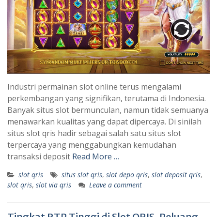
Industri permainan slot online terus mengalami
perkembangan yang signifikan, terutama di Indonesia.
Banyak situs slot bermunculan, namun tidak semuanya
menawarkan kualitas yang dapat dipercaya. Di sinilah
situs slot qris hadir sebagai salah satu situs slot
terpercaya yang menggabungkan kemudahan
transaksi deposit
Read More …
slot qris
situs slot qris
,
slot depo qris
,
slot deposit qris
,
slot qris
,
slot via qris
Leave a comment
Tingkat RTP Tinggi di Slot QRIS, Peluang