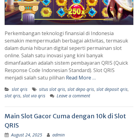
Perkembangan teknologi finansial di Indonesia
semakin mempermudah berbagai aktivitas, termasuk
dalam dunia hiburan digital seperti permainan slot
online. Salah satu inovasi yang kini banyak
dimanfaatkan adalah sistem pembayaran QRIS (Quick
Response Code Indonesian Standard). Slot QRIS
menjadi salah satu pilihan
Read More …
slot qris
situs slot qris
,
slot depo qris
,
slot deposit qris
,
slot qris
,
slot via qris
Leave a comment
Main Slot Gacor Cuma dengan 10k di Slot
QRIS
August 24, 2025
admin