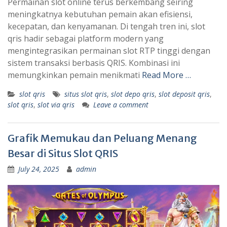
Permainan slot online terus berkembang seiring
meningkatnya kebutuhan pemain akan efisiensi,
kecepatan, dan kenyamanan. Di tengah tren ini, slot
qris hadir sebagai platform modern yang
mengintegrasikan permainan slot RTP tinggi dengan
sistem transaksi berbasis QRIS. Kombinasi ini
memungkinkan pemain menikmati
Read More …
slot qris
situs slot qris
,
slot depo qris
,
slot deposit qris
,
slot qris
,
slot via qris
Leave a comment
Grafik Memukau dan Peluang Menang
Besar di Situs Slot QRIS
July 24, 2025
admin