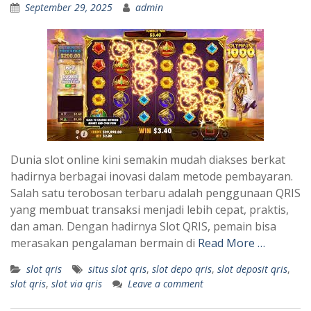
September 29, 2025
admin
Dunia slot online kini semakin mudah diakses berkat
hadirnya berbagai inovasi dalam metode pembayaran.
Salah satu terobosan terbaru adalah penggunaan QRIS
yang membuat transaksi menjadi lebih cepat, praktis,
dan aman. Dengan hadirnya Slot QRIS, pemain bisa
merasakan pengalaman bermain di
Read More …
slot qris
situs slot qris
,
slot depo qris
,
slot deposit qris
,
slot qris
,
slot via qris
Leave a comment