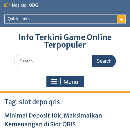
Skip
Notice:
ODG
to
content
Quick Links
Info Terkini Game Online
Terpopuler
Search
for:
Menu
Tag:
slot depo qris
Minimal Deposit 10k, Maksimalkan
Kemenangan di Slot QRIS