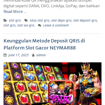
memindai kode QR menggunakan aplikasi dompet
digital seperti DANA, OVO, LinkAja, GoPay, dan bahkan
Read More …
slot qris
situs slot qris
,
slot depo qris
,
slot deposit qris
,
slot qris
,
slot via qris
Leave a comment
Keunggulan Metode Deposit QRIS di
Platform Slot Gacor NEYMAR88
June 17, 2025
admin