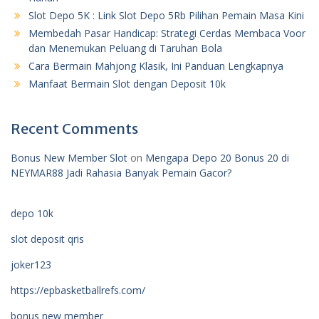
Slot Depo 5K : Link Slot Depo 5Rb Pilihan Pemain Masa Kini
Membedah Pasar Handicap: Strategi Cerdas Membaca Voor
dan Menemukan Peluang di Taruhan Bola
Cara Bermain Mahjong Klasik, Ini Panduan Lengkapnya
Manfaat Bermain Slot dengan Deposit 10k
Recent Comments
Bonus New Member Slot
on
Mengapa Depo 20 Bonus 20 di
NEYMAR88 Jadi Rahasia Banyak Pemain Gacor?
depo 10k
slot deposit qris
joker123
https://epbasketballrefs.com/
bonus new member