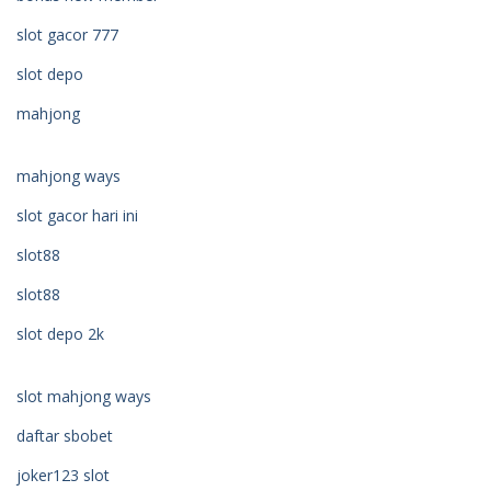
slot gacor 777
slot depo
mahjong
mahjong ways
slot gacor hari ini
slot88
slot88
slot depo 2k
slot mahjong ways
daftar sbobet
joker123 slot