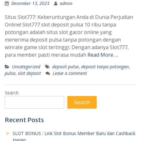
December 13, 2023
admin
Situs Slot777: Keberuntungan Anda di Dunia Perjudian
Online! Slot777 slot deposit pulsa 10 ribu tanpa
potongan adalah situs slot gacor online yang
menerima deposit pulsa tanpa potongan dengan
winrate game slot tertinggi. Dengan adanya Slot777,
para member pasti merasa mudah
Read More …
Uncategorized
deposit pulsa
,
deposit tanpa potongan
,
pulsa
,
slot deposit
Leave a comment
Search
Search
Recent Posts
SLOT BONUS : Link Slot Bonus Member Baru dan Cashback
Harian